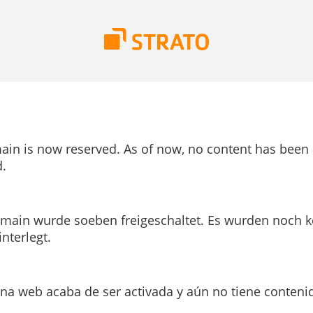
ain is now reserved. As of now, no content has been
.
main wurde soeben freigeschaltet. Es wurden noch k
interlegt.
ina web acaba de ser activada y aún no tiene conteni