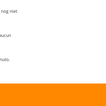
 nog niet
 aucun
nuto.