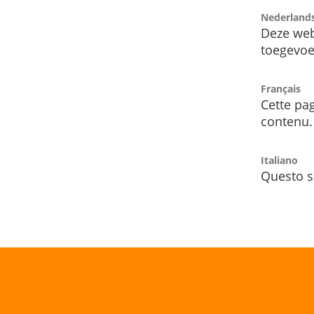
Nederland
Deze web
toegevoe
Français
Cette pag
contenu.
Italiano
Questo s